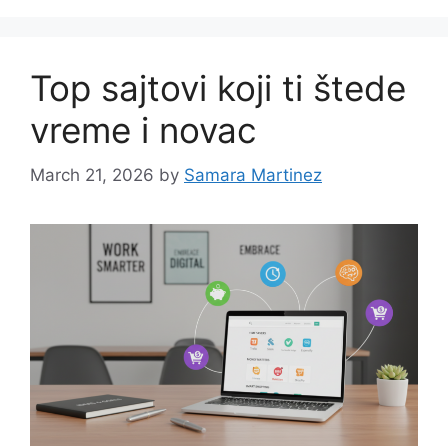
Top sajtovi koji ti štede
vreme i novac
March 21, 2026
by
Samara Martinez