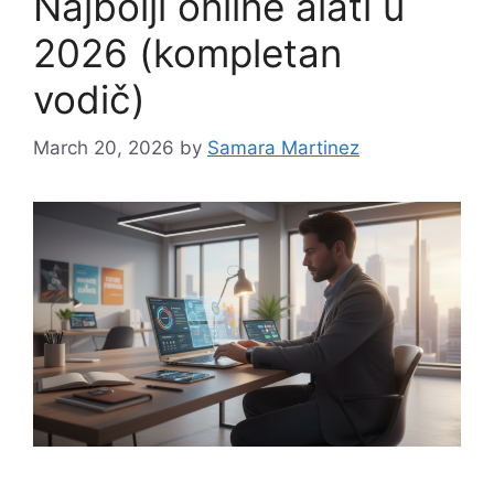
Najbolji online alati u
2026 (kompletan
vodič)
March 20, 2026
by
Samara Martinez